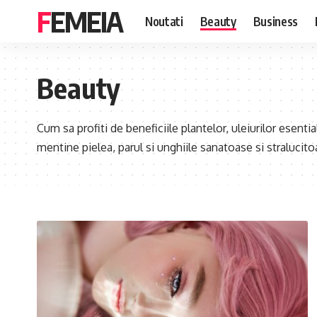
FEMEIA
Noutati
Beauty
Business
Beauty
Cum sa profiti de beneficiile plantelor, uleiurilor esential
mentine pielea, parul si unghiile sanatoase si stralucito