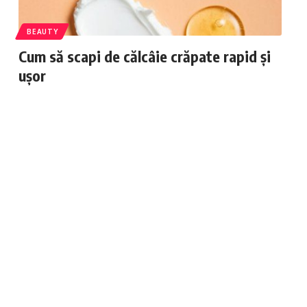
BEAUTY
Cum să scapi de călcâie crăpate rapid și
ușor