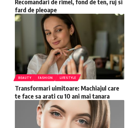
Recomandari de rimel, fond de ten, ruj si
fard de pleoape
BEAUTY
FASHION
LIFESTYLE
Transformari uimitoare: Machiajul care
te face sa arati cu 10 ani mai tanara