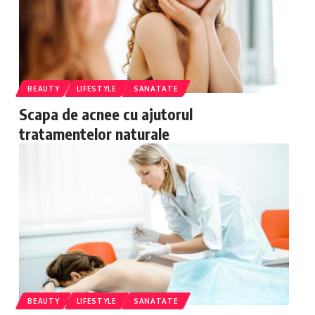
BEAUTY
LIFESTYLE
SANATATE
Scapa de acnee cu ajutorul
tratamentelor naturale
BEAUTY
LIFESTYLE
SANATATE