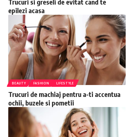
Trucuri si greseli de evitat cand te
epilezi acasa
BEAUTY
FASHION
LIFESTYLE
Trucuri de machiaj pentru a-ti accentua
ochii, buzele si pometii