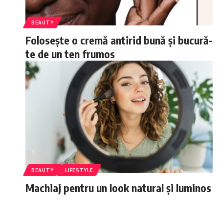
BEAUTY
Folosește o cremă antirid bună și bucură-
te de un ten frumos
BEAUTY
LIFESTYLE
Machiaj pentru un look natural și luminos