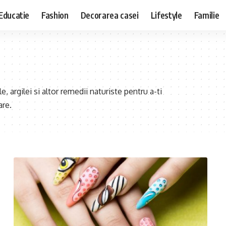
Educatie
Fashion
Decorarea casei
Lifestyle
Familie
e, argilei si altor remedii naturiste pentru a-ti
are.