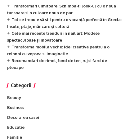
Transformari uimitoare: Schimba-ti look-ul cu o noua
tunsoare si o culoare noua de par
Tot ce trebuie să știi pentru o vacanță perfectă în Grecia:
Insule, plaje, mâncare și cultură
Cele mai recente trenduri în nail art: Modele
spectaculoase și inovatoare
Transforma mobila veche: Idei creative pentru a o
reinnoi cu vopsea si imaginatie
Recomandari de rimel, fond de ten, ruj si fard de
pleoape
Categorii
Beauty
Business
Decorarea casei
Educatie
Familie