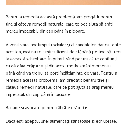
Pentru a remedia această problemă, am pregătit pentru
tine și câteva remedii naturale, care te pot ajuta să arăți
mereu impecabil, din cap până în picioare.
A venit vara, anotimpul rochiilor și al sandalelor, dar cu toate
acestea, încă nu te simți suficient de stăpână pe tine să treci
la această schimbare. În primul rând pentru că te confrunți
cu
călcâie crăpate
, și din acest motiv amâni momentul
până când va trebui să porți încălțăminte de vară. Pentru a
remedia această problemă, am pregătit pentru tine și
câteva remedii naturale, care te pot ajuta să arăți mereu
impecabil, din cap până în picioare.
Banane și avocate pentru
călcâie crăpate
Dacă ești adeptul unei alimentații sănătoase și echilibrate,