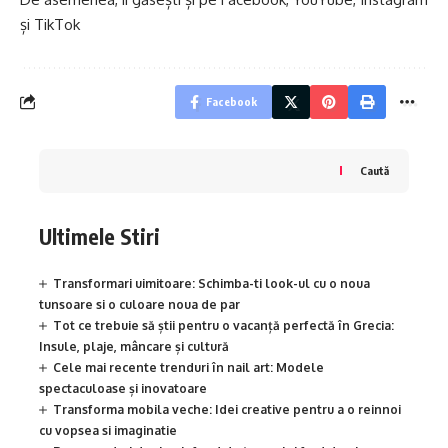
și TikTok
Facebook
Caută
Ultimele Stiri
Transformari uimitoare: Schimba-ti look-ul cu o noua
tunsoare si o culoare noua de par
Tot ce trebuie să știi pentru o vacanță perfectă în Grecia:
Insule, plaje, mâncare și cultură
Cele mai recente trenduri în nail art: Modele
spectaculoase și inovatoare
Transforma mobila veche: Idei creative pentru a o reinnoi
cu vopsea si imaginatie