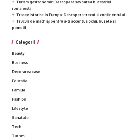
Turism gastronomic: Descopera savoarea bucatariei
romanesti
Trasee istorice in Europa: Descopera trecutul continentului
Trucuri de machiaj pentru a-ti accentua ochii, buzele si
pometii
Categorii
Beauty
Business
Decorarea casei
Educatie
Familie
Fashion
Lifestyle
Sanatate
Tech
Turism