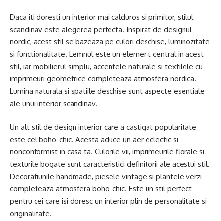
Daca iti doresti un interior mai calduros si primitor, stilul
scandinav este alegerea perfecta. Inspirat de designul
nordic, acest stil se bazeaza pe culori deschise, luminozitate
si functionalitate. Lemnul este un element central in acest
stil, iar mobilierul simplu, accentele naturale si textilele cu
imprimeuri geometrice completeaza atmosfera nordica.
Lumina naturala si spatiile deschise sunt aspecte esentiale
ale unui interior scandinav.
Un alt stil de design interior care a castigat popularitate
este cel boho-chic. Acesta aduce un aer eclectic si
nonconformist in casa ta. Culorile vii, imprimeurile florale si
texturile bogate sunt caracteristici definitorii ale acestui stil.
Decoratiunile handmade, piesele vintage si plantele verzi
completeaza atmosfera boho-chic. Este un stil perfect
pentru cei care isi doresc un interior plin de personalitate si
originalitate.