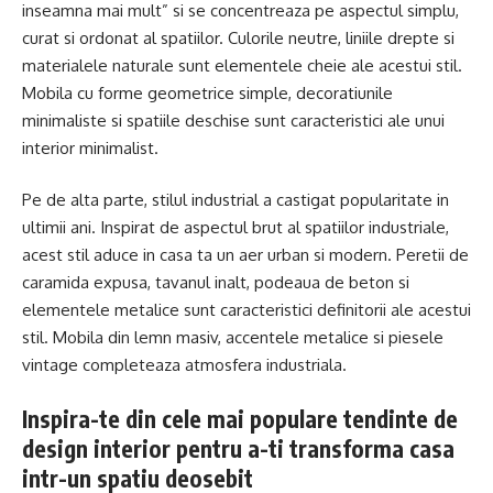
inseamna mai mult” si se concentreaza pe aspectul simplu,
curat si ordonat al spatiilor. Culorile neutre, liniile drepte si
materialele naturale sunt elementele cheie ale acestui stil.
Mobila cu forme geometrice simple, decoratiunile
minimaliste si spatiile deschise sunt caracteristici ale unui
interior minimalist.
Pe de alta parte, stilul industrial a castigat popularitate in
ultimii ani. Inspirat de aspectul brut al spatiilor industriale,
acest stil aduce in casa ta un aer urban si modern. Peretii de
caramida expusa, tavanul inalt, podeaua de beton si
elementele metalice sunt caracteristici definitorii ale acestui
stil. Mobila din lemn masiv, accentele metalice si piesele
vintage completeaza atmosfera industriala.
Inspira-te din cele mai populare tendinte de
design interior pentru a-ti transforma casa
intr-un spatiu deosebit