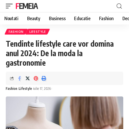
FEMEIA
Noutati
Beauty
Business
Educatie
Fashion
Dec
FASHION
LIFESTYLE
Tendinte lifestyle care vor domina
anul 2024: De la moda la
gastronomie
Fashion
Lifestyle
iulie 17, 2026