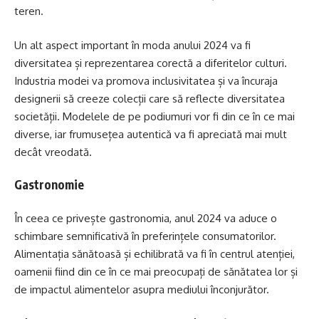
teren.
Un alt aspect important în moda anului 2024 va fi
diversitatea și reprezentarea corectă a diferitelor culturi.
Industria modei va promova inclusivitatea și va încuraja
designerii să creeze colecții care să reflecte diversitatea
societății. Modelele de pe podiumuri vor fi din ce în ce mai
diverse, iar frumusețea autentică va fi apreciată mai mult
decât vreodată.
Gastronomie
În ceea ce privește gastronomia, anul 2024 va aduce o
schimbare semnificativă în preferințele consumatorilor.
Alimentația sănătoasă și echilibrată va fi în centrul atenției,
oamenii fiind din ce în ce mai preocupați de sănătatea lor și
de impactul alimentelor asupra mediului înconjurător.