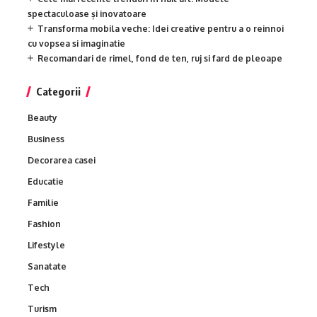
spectaculoase și inovatoare
Transforma mobila veche: Idei creative pentru a o reinnoi
cu vopsea si imaginatie
Recomandari de rimel, fond de ten, ruj si fard de pleoape
Categorii
Beauty
Business
Decorarea casei
Educatie
Familie
Fashion
Lifestyle
Sanatate
Tech
Turism