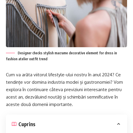
Designer checks stylish macrame decorative element for dress in
fashion atelier outfit trend
Cum va arăta viitorul lifestyle-ului nostru în anul 2024? Ce
tendințe vor domina industria modei și gastronomiei? Vom
explora în continuare câteva previziuni interesante pentru
acest an, dezvăluind noutăți și schimbări semnificative în
aceste două domenii importante.
Cuprins