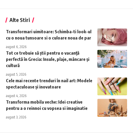
Alte Stiri
Transformari uimitoare: Schimba-ti look-ul
cu o noua tunsoare si o culoare noua de par
august 6, 2026
Tot ce trebuie să știi pentru o vacanță
perfectă în Grecia: Insule, plaje, mâncare și
cultură
august 5, 2026
Cele mai recente trenduri în nail art: Modele
spectaculoase și inovatoare
august 4, 2026
Transforma mobila veche: Idei creative
pentru a o reinnoi cu vopsea si imaginatie
august 3, 2026