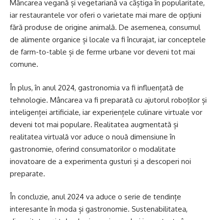
Mâncarea vegană și vegetariană va câștiga în popularitate,
iar restaurantele vor oferi o varietate mai mare de opțiuni
fără produse de origine animală. De asemenea, consumul
de alimente organice și locale va fi încurajat, iar conceptele
de farm-to-table și de ferme urbane vor deveni tot mai
comune.
În plus, în anul 2024, gastronomia va fi influențată de
tehnologie. Mâncarea va fi preparată cu ajutorul roboților și
inteligenței artificiale, iar experiențele culinare virtuale vor
deveni tot mai populare. Realitatea augmentată și
realitatea virtuală vor aduce o nouă dimensiune în
gastronomie, oferind consumatorilor o modalitate
inovatoare de a experimenta gusturi și a descoperi noi
preparate.
În concluzie, anul 2024 va aduce o serie de tendințe
interesante în moda și gastronomie. Sustenabilitatea,