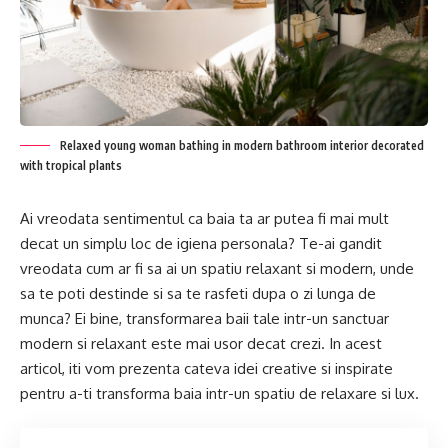
Relaxed young woman bathing in modern bathroom interior decorated
with tropical plants
Ai vreodata sentimentul ca baia ta ar putea fi mai mult
decat un simplu loc de igiena personala? Te-ai gandit
vreodata cum ar fi sa ai un spatiu relaxant si modern, unde
sa te poti destinde si sa te rasfeti dupa o zi lunga de
munca? Ei bine, transformarea baii tale intr-un sanctuar
modern si relaxant este mai usor decat crezi. In acest
articol, iti vom prezenta cateva idei creative si inspirate
pentru a-ti transforma baia intr-un spatiu de relaxare si lux.