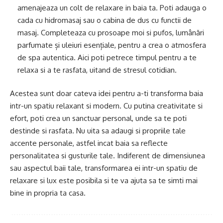
amenajeaza un colt de relaxare in baia ta. Poti adauga o
cada cu hidromasaj sau o cabina de dus cu functii de
masaj. Completeaza cu prosoape moi si pufos, lumânări
parfumate și uleiuri esențiale, pentru a crea o atmosfera
de spa autentica. Aici poti petrece timpul pentru a te
relaxa si a te rasfata, uitand de stresul cotidian.
Acestea sunt doar cateva idei pentru a-ti transforma baia
intr-un spatiu relaxant si modern. Cu putina creativitate si
efort, poti crea un sanctuar personal, unde sa te poti
destinde si rasfata. Nu uita sa adaugi si propriile tale
accente personale, astfel incat baia sa reflecte
personalitatea si gusturile tale. Indiferent de dimensiunea
sau aspectul baii tale, transformarea ei intr-un spatiu de
relaxare si lux este posibila si te va ajuta sa te simti mai
bine in propria ta casa.