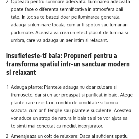
Opteaza pentru iluminare adecvata: Iluminarea adecvata
poate face o diferenta semnificativa in atmosfera baii
tale. In loc sa te bazezi doar pe iluminarea generala,
adauga si iluminare locala, cum ar fi spoturi sau lumanari
parfumate. Aceasta va crea un efect placut de lumina si
umbra, care va adauga un aer intim si relaxant.
Insufleteste-ti baia: Propuneri pentru a
transforma spatiul intr-un sanctuar modern
si relaxant
Adauga plante: Plantele adauga nu doar culoare si
frumusete, dar si un aer proaspat si purificat in baie. Alege
plante care rezista in conditii de umiditate si lumina
scazuta, cum ar fi ferigile sau plantele suculente. Acestea
vor aduce un strop de natura in baia ta si te vor ajuta sa
te simti mai conectat cu mediul inconjurator.
Amenajeaza un colt de relaxare: Daca ai suficient spatiu,