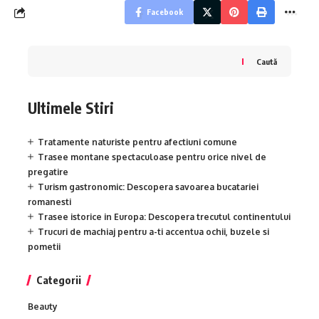
Facebook
Caută
Ultimele Stiri
Tratamente naturiste pentru afectiuni comune
Trasee montane spectaculoase pentru orice nivel de
pregatire
Turism gastronomic: Descopera savoarea bucatariei
romanesti
Trasee istorice in Europa: Descopera trecutul continentului
Trucuri de machiaj pentru a-ti accentua ochii, buzele si
pometii
Categorii
Beauty