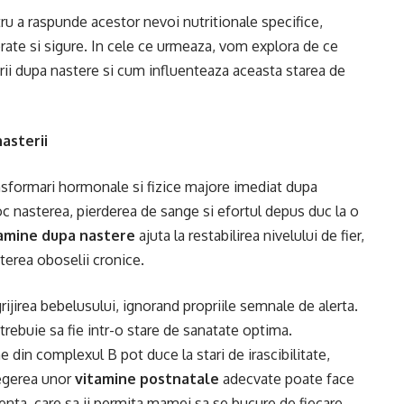
u a raspunde acestor nevoi nutritionale specifice,
brate si sigure. In cele ce urmeaza, vom explora de ce
ii dupa nastere si cum influenteaza aceasta starea de
asterii
nsformari hormonale si fizice majore imediat dupa
oc nasterea, pierderea de sange si efortul depus duc la o
amine dupa nastere
ajuta la restabilirea nivelului de fier,
terea oboselii cronice.
ijirea bebelusului, ignorand propriile semnale de alerta.
trebuie sa fie intr-o stare de sanatate optima.
 din complexul B pot duce la stari de irascibilitate,
legerea unor
vitamine postnatale
adecvate poate face
ienta, care sa ii permita mamei sa se bucure de fiecare