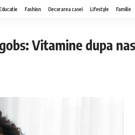
Educatie
Fashion
Decorarea casei
Lifestyle
Familie
gobs: Vitamine dupa nas