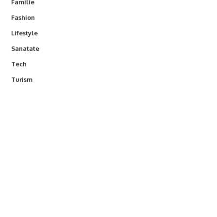
Familie
Fashion
Lifestyle
Sanatate
Tech
Turism