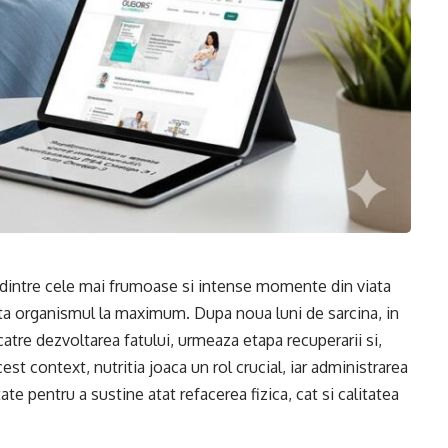
l dintre cele mai frumoase si intense momente din viata
cita organismul la maximum. Dupa noua luni de sarcina, in
atre dezvoltarea fatului, urmeaza etapa recuperarii si,
est context, nutritia joaca un rol crucial, iar administrarea
e pentru a sustine atat refacerea fizica, cat si calitatea