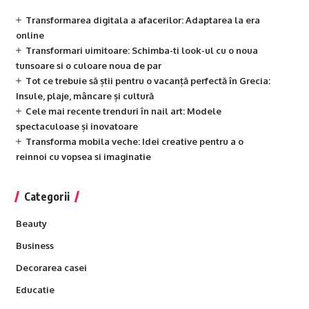
Transformarea digitala a afacerilor: Adaptarea la era
online
Transformari uimitoare: Schimba-ti look-ul cu o noua
tunsoare si o culoare noua de par
Tot ce trebuie să știi pentru o vacanță perfectă în Grecia:
Insule, plaje, mâncare și cultură
Cele mai recente trenduri în nail art: Modele
spectaculoase și inovatoare
Transforma mobila veche: Idei creative pentru a o
reinnoi cu vopsea si imaginatie
Categorii
Beauty
Business
Decorarea casei
Educatie