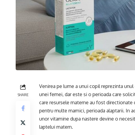
Venirea pe lume a unui copil reprezinta unu
unei femei, dar este si o perioada care soli
SHARE
care resursele materne au fost directionate c
pentru multe mamici, perioada alaptarii. In ac
unor vitamine dupa nastere devine o necesitat
laptelui matern.