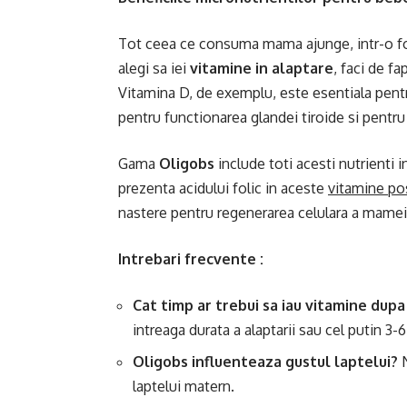
Tot ceea ce consuma mama ajunge, intr-o for
alegi sa iei
vitamine in alaptare
, faci de fa
Vitamina D, de exemplu, este esentiala pentru 
pentru functionarea glandei tiroide si pentru
Gama
Oligobs
include toti acesti nutrienti i
prezenta acidului folic in aceste
vitamine po
nastere pentru regenerarea celulara a mamei 
Intrebari frecvente :
Cat timp ar trebui sa iau vitamine dup
intreaga durata a alaptarii sau cel putin 3-
Oligobs influenteaza gustul laptelui?
N
laptelui matern.