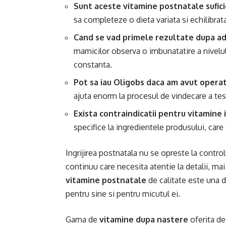
Sunt aceste vitamine postnatale sufici
sa completeze o dieta variata si echilibrata
Cand se vad primele rezultate dupa a
mamicilor observa o imbunatatire a nivelul
constanta.
Pot sa iau Oligobs daca am avut operat
ajuta enorm la procesul de vindecare a tes
Exista contraindicatii pentru vitamine 
specifice la ingredientele produsului, care 
Ingrijirea postnatala nu se opreste la contr
continuu care necesita atentie la detalii, ma
vitamine postnatale
de calitate este una d
pentru sine si pentru micutul ei.
Gama de
vitamine dupa nastere
oferita d