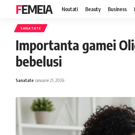
FEMEIA
Noutati
Beauty
Business
SANATATE
Importanta gamei Oli
bebelusi
Sanatate
ianuarie 21, 2026