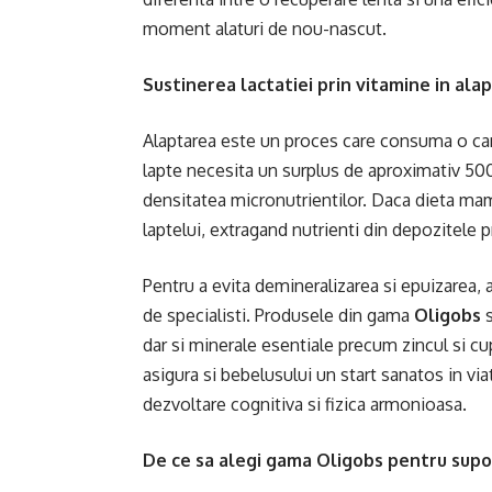
moment alaturi de nou-nascut.
Sustinerea lactatiei prin vitamine in ala
Alaptarea este un proces care consuma o ca
lapte necesita un surplus de aproximativ 500 d
densitatea micronutrientilor. Daca dieta mame
laptelui, extragand nutrienti din depozitele p
Pentru a evita demineralizarea si epuizarea,
de specialisti. Produsele din gama
Oligobs
s
dar si minerale esentiale precum zincul si c
asigura si bebelusului un start sanatos in via
dezvoltare cognitiva si fizica armonioasa.
De ce sa alegi gama Oligobs pentru supo