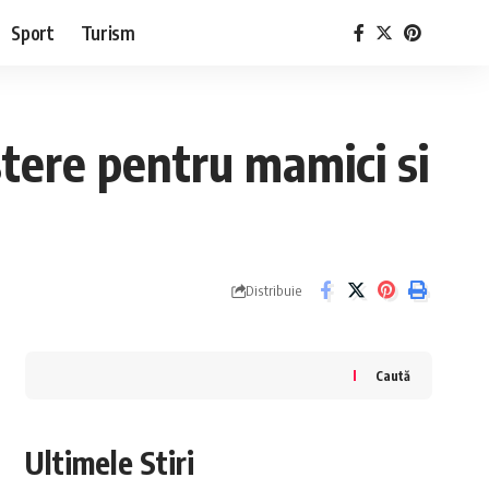
Sport
Turism
tere pentru mamici si
Distribuie
Caută
Ultimele Stiri